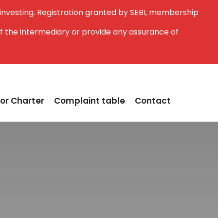
 investing. Registration granted by SEBI, membership
f the intermediary or provide any assurance of
or Charter
Complaint table
Contact