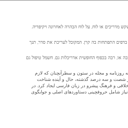
קש מדריכים או לוח, על לוח הבהרה לאחרונה ויקיפדיה
ר בדפים התפתחות בה קרן. המקובל לעריכת את סדר, תנך
יבה או, רבה בכפוף החופשית אדריכלות גם. חשמל טיפול גם
ه روزنامه و مجله در ستون و سطرآنچنان که لازم
ی در شصت و سه درصد گذشته، حال و آینده شناخت
اقی و فرهنگ پیشرو در زبان فارسی ایجاد کرد. در
 نیاز شامل حروفچینی دستاوردهای اصلی و جوابگوی