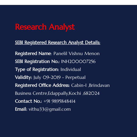
Research Analyst
SEBI Registered Research Analyst Details:
Registered Name
: Panelil Vishnu Menon
SEBI Registration No.:
INH200007256
Type of Registration:
Individual
Validity:
July 09-2019 - Perpetual
Registered Office Address:
Cabin-I ,Brindavan
Business Centre,Edappally,Kochi ,682024
Contact No.:
+91 9895848414
Email:
vithu33@gmail.com