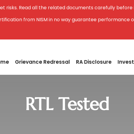
et risks. Read all the related documents carefully before
ertification from NISM in no way guarantee performance o
ome
Grievance Redressal
RA Disclosure
Invest
RTL Tested